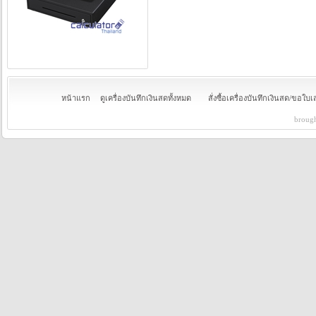
หน้าแรก
ดูเครื่องบันทึกเงินสดทั้งหมด
สั่งซื้อเครื่องบันทึกเงินสด/ขอใ
brough